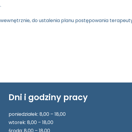
.
wewnętrznie, do ustalenia planu postępowania terapeuty
Dni i godziny pracy
poniedziałek: 8,00 – 18,00
wtorek: 8,00 – 18,00
środa: 8,00 – 18,00