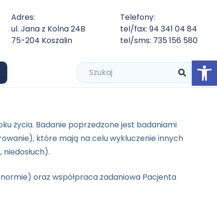
Adres:
Telefony:
ul. Jana z Kolna 24B
tel/fax: 94 341 04 84
75-204 Koszalin
tel/sms: 735 156 580
Open
ku życia. Badanie poprzedzone jest badaniami
owanie), które mają na celu wykluczenie innych
 niedosłuch).
 normie) oraz współpraca zadaniowa Pacjenta