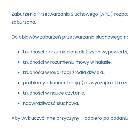
Zaburzenia Przetwarzania Słuchowego (APD) rozpozn
zaburzona.
Do objawów zaburzeń przetwarzania słuchowego na
trudności z rozumieniem dłuższych wypowiedzi,
trudności w rozumieniu mowy w hałasie,
trudności w lokalizacji źródła dźwięku,
problemy z koncentracją (zazwyczaj krótki cza
trudności w nauce czytania,
nadwrażliwość słuchowa.
Aby wykluczyć inne przyczyny – dopiero po badaniu 