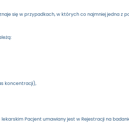
aje się w przypadkach, w których co najmniej jedna z p
leżą:
s koncentracji),
lekarskim Pacjent umawiany jest w Rejestracji na badanie